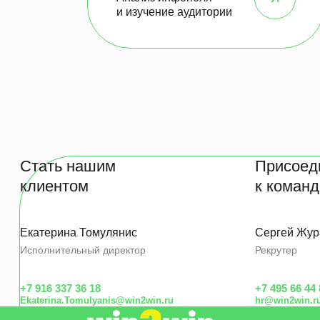
и изучение аудитории
Стать нашим
Присоед
клиентом
к коман
Екатерина Томулянис
Сергей Жур
Исполнительный директор
Рекрутер
+7 916 337 36 18
+7 495 66 44
Ekaterina.Tomulyanis@win2win.ru
hr@win2win.r