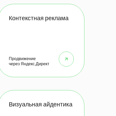
Контекстная реклама
Продвижение
через Яндекс.Директ
Визуальная айдентика