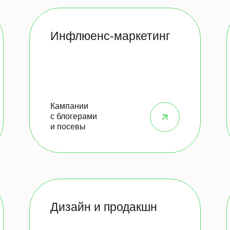
Инфлюенс-маркетинг
Кампании
с блогерами
и посевы
Дизайн и продакшн