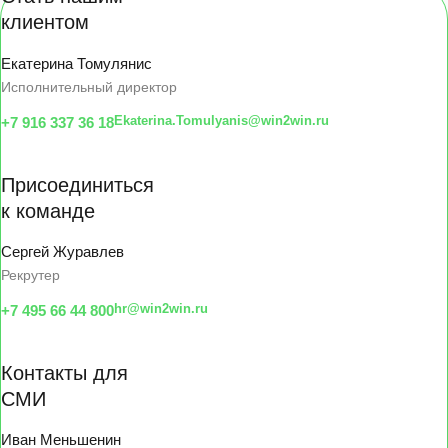
клиентом
Екатерина Томулянис
Исполнительный директор
Ekaterina.Tomulyanis@win2win.ru
+7 916 337 36 18
Присоединиться
к команде
Сергей Журавлев
Рекрутер
hr@win2win.ru
+7 495 66 44 800
Контакты для
СМИ
Иван Меньшенин