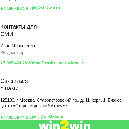
hr@win2win.ru
+7 495 66 44 800
Контакты для
СМИ
Иван Меньшенин
PR-директор
Ivan.Menshenin@win2win.ru
+7 985 424 29 60
Связаться
с нами
125130, г. Москва, Старопетровский пр., д. 11, корп. 1, Бизнес-
центр «Старопетровский Атриум»
info@win2win.ru
+7 495 66 44 800