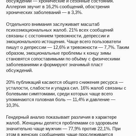
обсуждений — хронические и сезонные состояния.
Аллергия звучит в 16,2% сообщений, обострения
хронических заболеваний — в 3,3%.
Отдельного внимания заслуживает масштаб
психоэмоциональных жалоб. 21% всех сообщений
связаны с состоянием тревожности, депрессии и
эмоционального истощения. Чаще всего пользователи
пишут о депрессии — 12,6% и тревожности — 7,7%. Таким
образом, эмоциональные проблемы к концу зимы
становятся сопоставимыми по объёму с физическими
заболеваниями и формируют значимый пласт
обсуждений.
20% публикаций касаются общего снижения ресурса —
усталости, слабости и упадка сил. 16% жалоб связаны с
болевыми симптомами, среди которых чаще всего
упоминаются головная боль — 11,4% и давление —
10,3%.
Гендерный анализ показывает различия в характере
жалоб. Женщины делятся проблемами со здоровьем
значительно чаще мужчин — 77,9% против 22,1%. При
этом в женских сообщениях чаще прослеживается