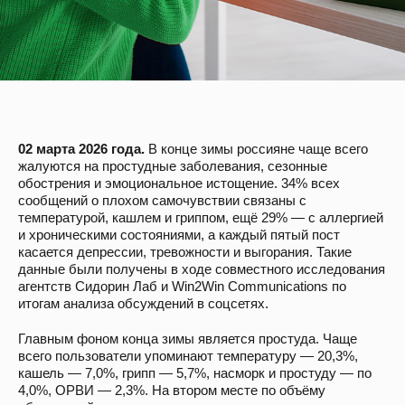
02 марта 2026 года.
В конце зимы россияне чаще всего
жалуются на простудные заболевания, сезонные
обострения и эмоциональное истощение. 34% всех
сообщений о плохом самочувствии связаны с
температурой, кашлем и гриппом, ещё 29% — с аллергией
и хроническими состояниями, а каждый пятый пост
касается депрессии, тревожности и выгорания. Такие
данные были получены в ходе совместного исследования
агентств Сидорин Лаб и Win2Win Communications по
итогам анализа обсуждений в соцсетях.
Главным фоном конца зимы является простуда. Чаще
всего пользователи упоминают температуру — 20,3%,
кашель — 7,0%, грипп — 5,7%, насморк и простуду — по
4,0%, ОРВИ — 2,3%. На втором месте по объёму