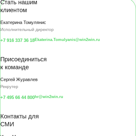
Стать нашим
клиентом
Екатерина Томулянис
Исполнительный директор
Ekaterina.Tomulyanis@win2win.ru
+7 916 337 36 18
Присоединиться
к команде
Сергей Журавлев
Рекрутер
hr@win2win.ru
+7 495 66 44 800
Контакты для
СМИ