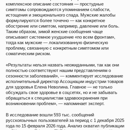
комплексное описание состояния — простудные
симптомы сопровождаются упоминанием слабости,
истощения и эмоционального спада. Мужские жалобы
формулируются более точечно — как конкретное
обострение или симптом, например, давление или боль.
Таким образом, зимой женские сообщения чаще
описывают системное ухудшение «по всем фронтам»,
тогда как мужские — локализованную физическую
проблему, связанную с конкретным симптомом или
соматическим риском.
«Результаты нельзя назвать неожиданными, так как они
полностью соответствуют нашим представлениям о
сезонности заболеваний», — комментирует исследование
исполнительный директор Ассоциации индустрии товаров
для здоровья Елена Неволина. Главное — не только
обсуждать свое здоровье в соцсетях, но и не забывать
обращаться к специалистам здравоохранения при
возникновении проблем», — напоминает эксперт.
В исследование вошли 593 тыс. сообщений
русскоязычных пользователей за период с 1 декабря 2025
года по 15 февраля 2026 года. Анализ охватил публикации