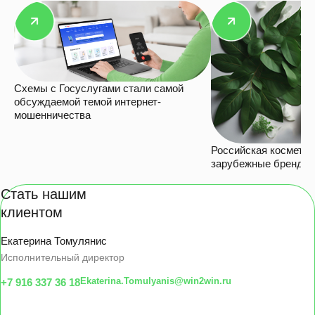
Схемы с Госуслугами стали самой
обсуждаемой темой интернет-
мошенничества
Российская косметик
зарубежные бренды в
Стать нашим
клиентом
Екатерина Томулянис
Исполнительный директор
Ekaterina.Tomulyanis@win2win.ru
+7 916 337 36 18