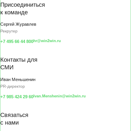
Присоединиться
к команде
Сергей Журавлев
Рекрутер
hr@win2win.ru
+7 495 66 44 800
Контакты для
СМИ
Иван Меньшенин
PR-директор
Ivan.Menshenin@win2win.ru
+7 985 424 29 60
Связаться
с нами