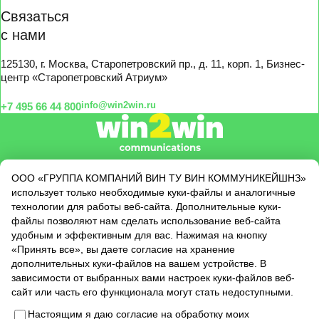
Связаться
с нами
125130, г. Москва, Старопетровский пр., д. 11, корп. 1, Бизнес-
центр «Старопетровский Атриум»
info@win2win.ru
+7 495 66 44 800
О нас
ООО «ГРУППА КОМПАНИЙ ВИН ТУ ВИН КОММУНИКЕЙШНЗ»
использует только необходимые куки-файлы и аналогичные
Услуги
технологии для работы веб-сайта. Дополнительные куки-
Кейсы
файлы позволяют нам сделать использование веб-сайта
Клиенты
удобным и эффективным для вас. Нажимая на кнопку
«Принять все», вы даете согласие на хранение
Новости
дополнительных куки-файлов на вашем устройстве. В
зависимости от выбранных вами настроек куки-файлов веб-
сайт или часть его функционала могут стать недоступными.
Настоящим я даю согласие на обработку моих