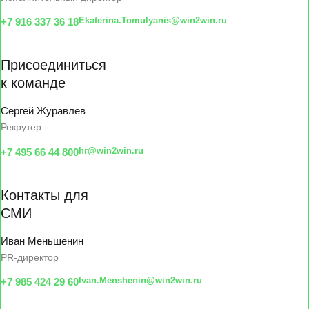
Ekaterina.Tomulyanis@win2win.ru
+7 916 337 36 18
Присоединиться
к команде
Сергей Журавлев
Рекрутер
hr@win2win.ru
+7 495 66 44 800
Контакты для
СМИ
Иван Меньшенин
PR-директор
Ivan.Menshenin@win2win.ru
+7 985 424 29 60